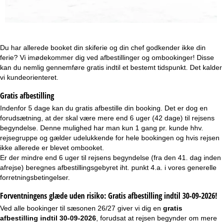
e
Du har allerede booket din skiferie og din chef godkender ikke din
ferie? Vi imødekommer dig ved afbestillinger og ombookinger! Disse
kan du nemlig gennemføre gratis indtil et bestemt tidspunkt. Det kalder
vi kundeorienteret.
Gratis afbestilling
Indenfor 5 dage kan du gratis afbestille din booking. Det er dog en
forudsætning, at der skal være mere end 6 uger (42 dage) til rejsens
begyndelse. Denne mulighed har man kun 1 gang pr. kunde hhv.
rejsegruppe og gælder udelukkende for hele bookingen og hvis rejsen
ikke allerede er blevet ombooket.
Er der mindre end 6 uger til rejsens begyndelse (fra den 41. dag inden
afrejse) beregnes afbestillingsgebyret iht. punkt 4.a. i vores
generelle
forretningsbetingelser
.
Forventningens glæde uden risiko: Gratis afbestilling indtil 30-09-2026!
Ved alle bookinger til sæsonen 26/27 giver vi dig en
gratis
afbestilling indtil 30-09-2026
, forudsat at rejsen begynder om mere