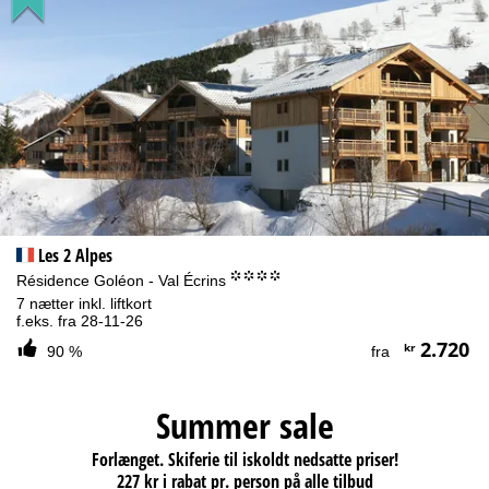
Les 2 Alpes
°°°°
Résidence Goléon - Val Écrins
7 nætter inkl. liftkort
f.eks. fra 28-11-26
2.720
kr
90 %
fra
Summer sale
Forlænget. Skiferie til iskoldt nedsatte priser!
227 kr i rabat pr. person på alle tilbud