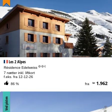
Les 2 Alpes
°°.
Résidence Edelweiss
7 nætter inkl. liftkort
f.eks. fra 12-12-26
1.962
kr
86 %
fra
Ved pisten