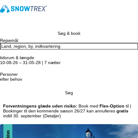
Søg & book
Rejsemål
tidsrum & længde
10-08-26 – 31-05-28 | 7 nætter
Personer
efter behov
Søg
Forventningens glæde uden risiko:
Book med
Flex-Option
til |
Bookinger til den kommende sæson 26/27 kan annulleres
gratis
indtil 30. september
(Detaljer)