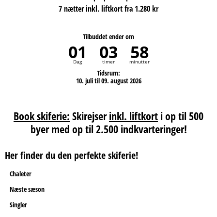
7 nætter inkl. liftkort fra 1.280 kr
Tilbuddet ender om
01
03
58
Dag
timer
minutter
Tidsrum:
10. juli til 09. august 2026
Book skiferie:
Skirejser
inkl. liftkort
i op til 500
byer med op til 2.500 indkvarteringer!
Her finder du den perfekte skiferie!
Chaleter
Næste sæson
Singler