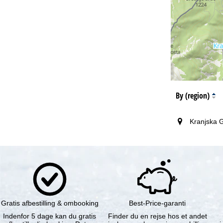
By (region)
Kranjska G
Gratis afbestilling & ombooking
Best-Price-garanti
Indenfor 5 dage kan du gratis
Finder du en rejse hos et andet