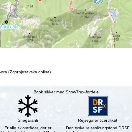
ora (Zgornjesavska dolina)
Book sikker med SnowTrex-fordele
Snegaranti
Rejsegaranticertifikat
Er alle skiområder, der er
Den tyske rejsesikringsfond DRSF