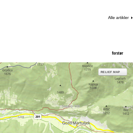
Alle artikler
forstør
RELIEF MAP