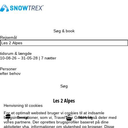
Søg & book
Rejsemål
tidsrum & længde
10-08-26 – 31-05-28 | 7 nætter
Personer
efter behov
Søg
Les 2 Alpes
Henvisning til cookies
For et optimalt websted bruger vi cookies til at indsamle
Oversigt
Skiområde
brugsinformationer, som vi, TravelTrex GmbH, også deler med
vores partnere. Der oprettes brugsprofiler baseret på dine
aktiviteter vha. informationer om slutenhed og browser. Disse