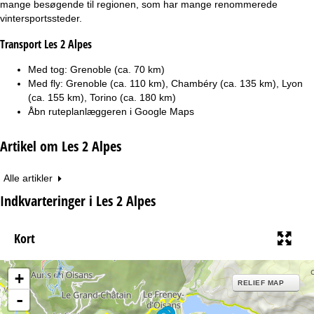
mange besøgende til regionen, som har mange renommerede
vintersportssteder.
Transport Les 2 Alpes
Med tog: Grenoble (ca. 70 km)
Med fly: Grenoble (ca. 110 km), Chambéry (ca. 135 km), Lyon
(ca. 155 km), Torino (ca. 180 km)
Åbn ruteplanlæggeren i
Google Maps
Artikel om Les 2 Alpes
Alle artikler
Indkvarteringer i Les 2 Alpes
Kort
+
RELIEF MAP
-