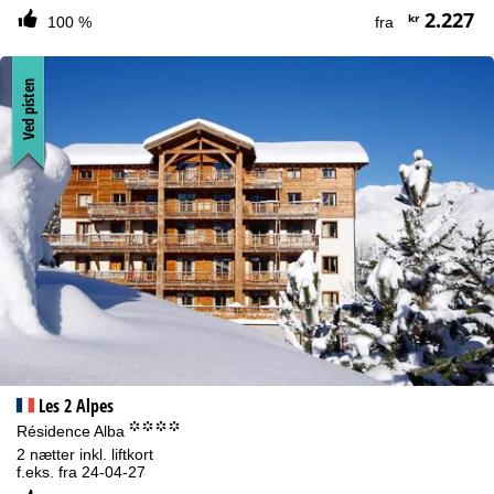
2.227
kr
100 %
fra
Ved pisten
Les 2 Alpes
°°°°
Résidence Alba
2 nætter inkl. liftkort
f.eks. fra 24-04-27