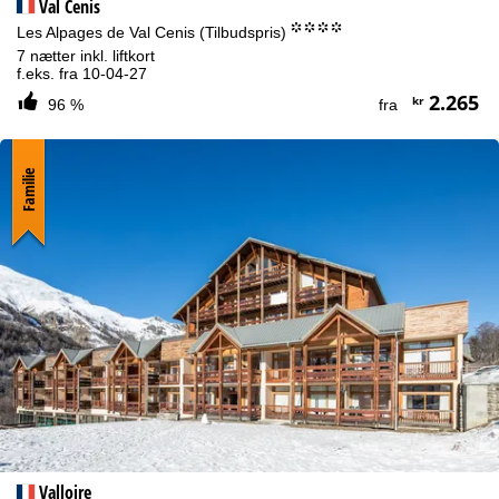
Val Cenis
°°°°
Les Alpages de Val Cenis (Tilbudspris)
7 nætter inkl. liftkort
f.eks. fra 10-04-27
2.265
kr
96 %
fra
Familie
Valloire