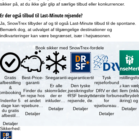
sikker på, at du ikke går glip af særlige tilbud eller konkurrencer.
Er der også tilbud til Last-Minute rejsende?
Ja, SnowTrex tilbyder af og til også
Last-Minute tilbud
til de spontane.
Bemærk dog, at udvalget af tilgængelige destinationer og
indkvarteringer kan være begrænset, især i højsæsonen.
Book sikker med SnowTrex-fordele
Gratis
Best-Price-
Snegaranti
Rejsegaranticertifikat
Rejseafbestillingsfo
Tysk
afbestilling
garanti
rejseforbund
Er alle
Den tyske
Du kan væl
&
Finder du
skiområder,
rejsesikringsfond
DRV er det
mellem (inklusiv
ombooking
en rejse hos
der er
DRSF beskytter
største forbund
rejseafbrydel
Indenfor 5
et andet
inkluderet i
rejsende, der
for
dage kan
rejsebureau,
det
booker en
rejsebureauer
Detaljer
Detaljer
Detaljer
du gratis
hvor rejsen
bookede
pakkerejse eller
og
Detaljer
Detaljer
afbestille
er billigere
liftkort -
…
rejsearrangører
din
end en af …
højeste
i Tyskland.
Detaljer
booking.
punkt i …
Mindst …
Sikkerhed
:
Det er
dog en …