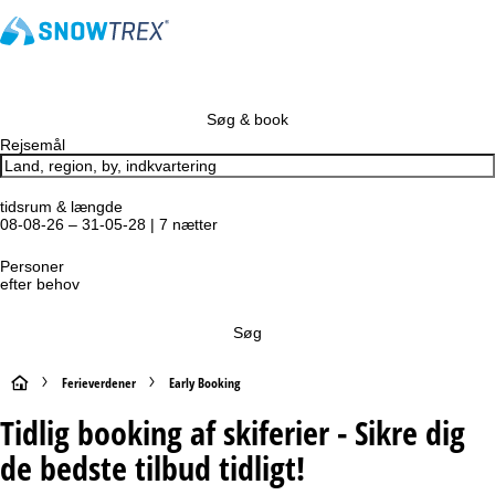
Søg & book
Rejsemål
tidsrum & længde
08-08-26 – 31-05-28 | 7 nætter
Personer
efter behov
Søg
S
Ferieverdener
Early Booking
Tidlig booking af skiferier - Sikre dig
t
de bedste tilbud tidligt!
a