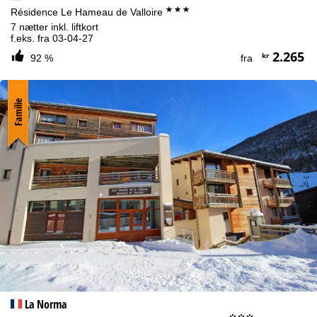
***
Résidence Le Hameau de Valloire
7 nætter inkl. liftkort
f.eks. fra 03-04-27
2.265
kr
92 %
fra
Familie
La Norma