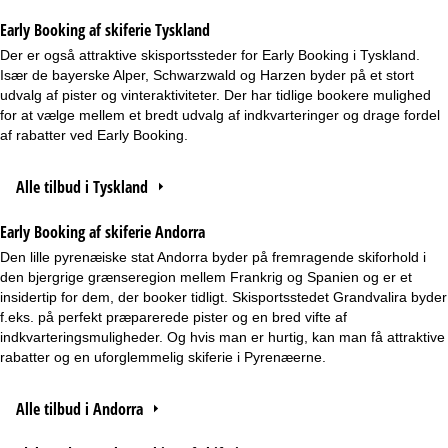
Early Booking af skiferie Tyskland
Der er også attraktive skisportssteder for Early Booking i Tyskland.
Især de bayerske Alper, Schwarzwald og Harzen byder på et stort
udvalg af pister og vinteraktiviteter. Der har tidlige bookere mulighed
for at vælge mellem et bredt udvalg af indkvarteringer og drage fordel
af rabatter ved Early Booking.
Alle tilbud i Tyskland
Early Booking af skiferie Andorra
Den lille pyrenæiske stat Andorra byder på fremragende skiforhold i
den bjergrige grænseregion mellem Frankrig og Spanien og er et
insidertip for dem, der booker tidligt. Skisportsstedet Grandvalira byder
f.eks. på perfekt præparerede pister og en bred vifte af
indkvarteringsmuligheder. Og hvis man er hurtig, kan man få attraktive
rabatter og en uforglemmelig skiferie i Pyrenæerne.
Alle tilbud i Andorra