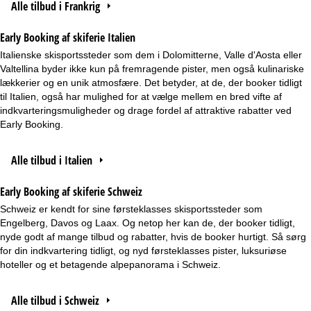
Alle tilbud i Frankrig
Early Booking af skiferie Italien
Italienske skisportssteder som dem i Dolomitterne, Valle d'Aosta eller
Valtellina byder ikke kun på fremragende pister, men også kulinariske
lækkerier og en unik atmosfære. Det betyder, at de, der booker tidligt
til Italien, også har mulighed for at vælge mellem en bred vifte af
indkvarteringsmuligheder og drage fordel af attraktive rabatter ved
Early Booking.
Alle tilbud i Italien
Early Booking af skiferie Schweiz
Schweiz er kendt for sine førsteklasses skisportssteder som
Engelberg, Davos og Laax. Og netop her kan de, der booker tidligt,
nyde godt af mange tilbud og rabatter, hvis de booker hurtigt. Så sørg
for din indkvartering tidligt, og nyd førsteklasses pister, luksuriøse
hoteller og et betagende alpepanorama i Schweiz.
Alle tilbud i Schweiz