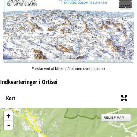
Forstør ved at klikke på planen over pisterne.
Indkvarteringer i Ortisei
Kort
+
RELIEF MAP
-