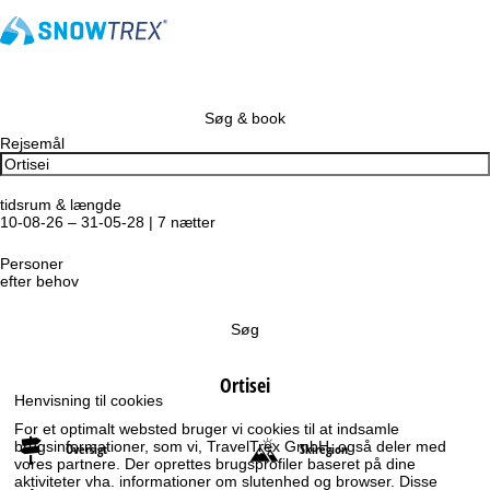
Søg & book
Rejsemål
tidsrum & længde
10-08-26 – 31-05-28 | 7 nætter
Personer
efter behov
Søg
Ortisei
Henvisning til cookies
For et optimalt websted bruger vi cookies til at indsamle
brugsinformationer, som vi, TravelTrex GmbH, også deler med
Oversigt
Skiregion
vores partnere. Der oprettes brugsprofiler baseret på dine
aktiviteter vha. informationer om slutenhed og browser. Disse