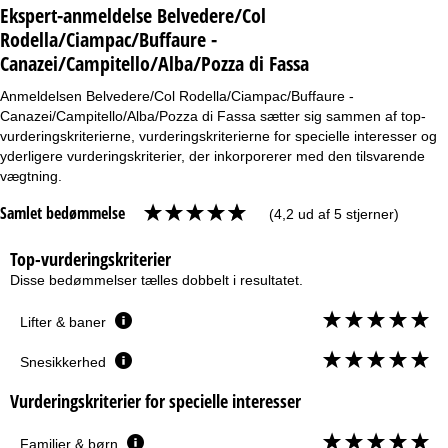
Ekspert-anmeldelse Belvedere/Col
Rodella/Ciampac/Buffaure -
Canazei/Campitello/Alba/Pozza di Fassa
Anmeldelsen Belvedere/Col Rodella/Ciampac/Buffaure -
Canazei/Campitello/Alba/Pozza di Fassa sætter sig sammen af top-
vurderingskriterierne, vurderingskriterierne for specielle interesser og
yderligere vurderingskriterier, der inkorporerer med den tilsvarende
vægtning.
Samlet bedømmelse
(4,2 ud af 5 stjerner)
Top-vurderingskriterier
Disse bedømmelser tælles dobbelt i resultatet.
Lifter & baner
Snesikkerhed
Vurderingskriterier for specielle interesser
Familier & børn