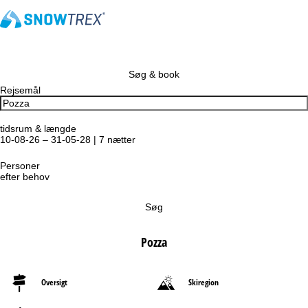
Søg & book
Rejsemål
tidsrum & længde
10-08-26 – 31-05-28 | 7 nætter
Personer
efter behov
Søg
Pozza
Oversigt
Skiregion