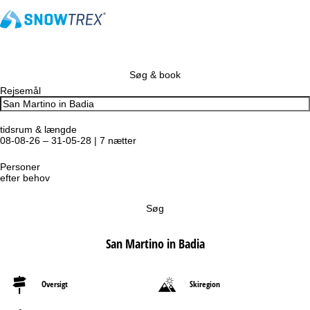
Søg & book
Rejsemål
tidsrum & længde
08-08-26 – 31-05-28 | 7 nætter
Personer
efter behov
Søg
San Martino in Badia
Oversigt
Skiregion