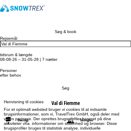
Søg & book
Rejsemål
tidsrum & længde
08-08-26 – 31-05-28 | 7 nætter
Personer
efter behov
Søg
Henvisning til cookies
Val di Fiemme
For et optimalt websted bruger vi cookies til at indsamle
brugsinformationer, som vi, TravelTrex GmbH, også deler med
vores partnere. Der oprettes brugsprofiler baseret på dine
Oversigt
Skiregion
aktiviteter vha. informationer om slutenhed og browser. Disse
brugsprofiler bruges til statistisk analyse, individuelle