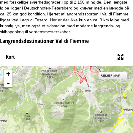
med forskellige sværhedsgrader i op til 2.150 m højde. Den længste
løjpe ligger i Deutschnofen-Petersberg og kræver med en længde på
ca. 25 km god kondition. Hjertet af langrendssporten i Val di Fiemme
ligger ved Lago di Tesero. Her er der ikke kun en ca. 3 km løjpe med
kunstig lys, men også et skistadion med moderne langrends- og
skihopanlæg til verdensmesterskaber.
Langrendsdestinationer Val di Fiemme
Kort
+
RELIEF MAP
-