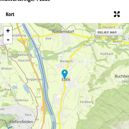
Kort
+
RELIEF MAP
-