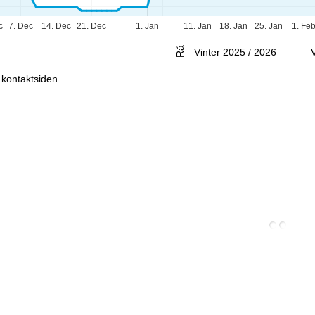
Rådgivning
c
7. Dec
14. Dec
21. Dec
1. Jan
11. Jan
18. Jan
25. Jan
1. Fe
Vinter 2025 / 2026
l kontaktsiden