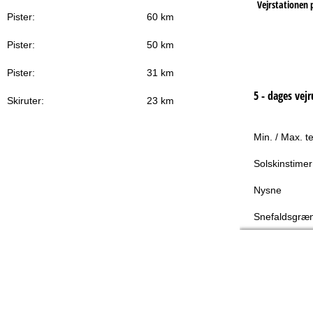
Vejrstationen 
Pister:
60 km
Pister:
50 km
Pister:
31 km
5 - dages vejr
Skiruter:
23 km
Min. / Max. t
Solskinstimer
Nysne
Snefaldsgræ