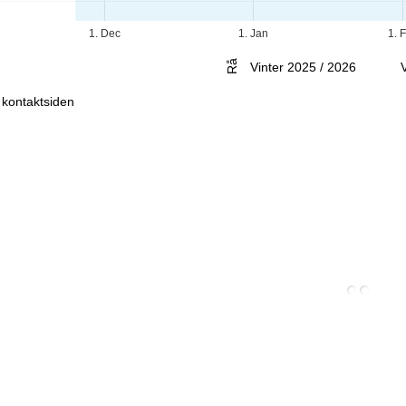
Rådgivning
1. Dec
1. Jan
1. 
Vinter 2025 / 2026
l kontaktsiden