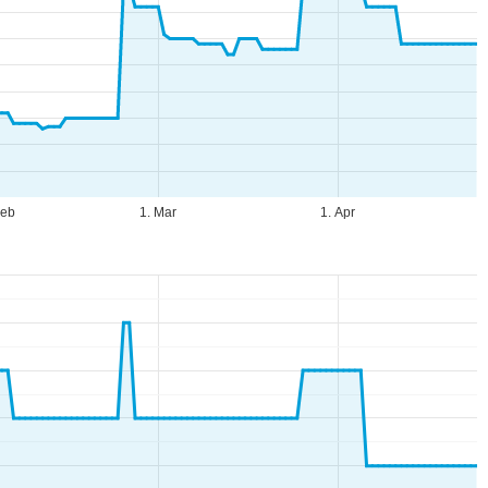
Feb
1. Mar
1. Apr