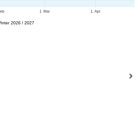
Feb
1. Mar
1. Apr
Vinter 2026 / 2027