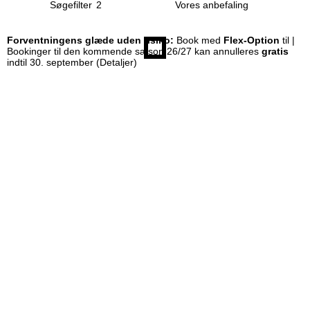
Søgefilter
2
Forventningens glæde uden risiko:
Book med
Flex-Option
til |
Bookinger til den kommende sæson 26/27 kan annulleres
gratis
indtil 30. september
(Detaljer)