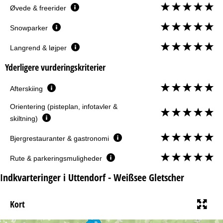
Øvede & freerider
Snowparker
Langrend & løjper
Yderligere vurderingskriterier
Afterskiing
Orientering (pisteplan, infotavler &
skiltning)
Bjergrestauranter & gastronomi
Rute & parkeringsmuligheder
Indkvarteringer i Uttendorf - Weißsee Gletscher
Kort