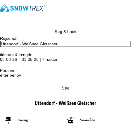
Søg & book
Rejsemål
tidsrum & længde
08-08-26 – 31-05-28 | 7 nætter
Personer
efter behov
Søg
Uttendorf - Weißsee Gletscher
Oversigt
Skiområde