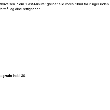
beskrivelsen. Som "Last-Minute" gælder alle vores tilbud fra 2 uger inden
formål og dine rettigheder
es
gratis
indtil 30.