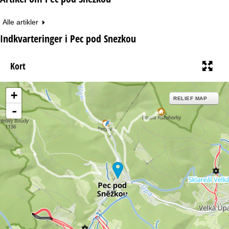
Alle artikler
Indkvarteringer i Pec pod Snezkou
Kort
+
RELIEF MAP
-