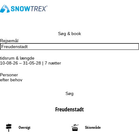
Søg & book
Rejsemål
tidsrum & længde
10-08-26 – 31-05-28 | 7 nætter
Personer
efter behov
Søg
Freudenstadt
Oversigt
Skiområde