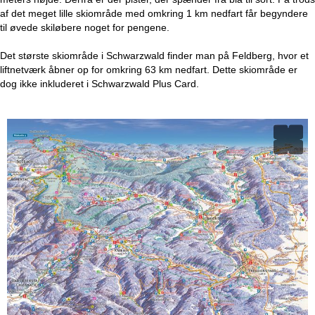
af det meget lille skiområde med omkring 1 km nedfart får begyndere
til øvede skiløbere noget for pengene.
Det største skiområde i Schwarzwald finder man på Feldberg, hvor et
liftnetværk åbner op for omkring 63 km nedfart. Dette skiområde er
dog ikke inkluderet i Schwarzwald Plus Card.