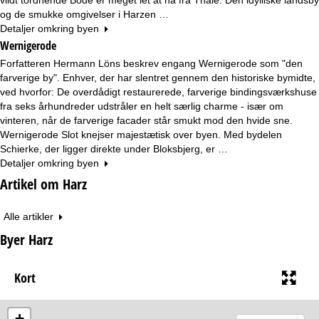
og de smukke omgivelser i Harzen …
Detaljer omkring byen
Wernigerode
Forfatteren Hermann Löns beskrev engang Wernigerode som "den
farverige by". Enhver, der har slentret gennem den historiske bymidte,
ved hvorfor: De overdådigt restaurerede, farverige bindingsværkshuse
fra seks århundreder udstråler en helt særlig charme - især om
vinteren, når de farverige facader står smukt mod den hvide sne.
Wernigerode Slot knejser majestætisk over byen. Med bydelen
Schierke, der ligger direkte under Bloksbjerg, er …
Detaljer omkring byen
Artikel om Harz
Alle artikler
Byer Harz
Kort
+