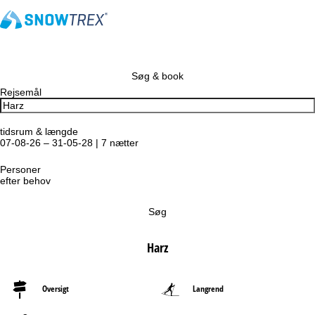
Søg & book
Rejsemål
tidsrum & længde
07-08-26 – 31-05-28 | 7 nætter
Personer
efter behov
Søg
Harz
Oversigt
Langrend