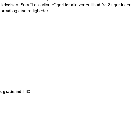
beskrivelsen. Som "Last-Minute" gælder alle vores tilbud fra 2 uger inden
formål og dine rettigheder
es
gratis
indtil 30.