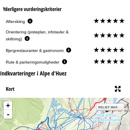
Yderligere vurderingskriterier
Afterskiing
Orientering (pisteplan, infotavler &
skiltning)
Bjergrestauranter & gastronomi
Rute & parkeringsmuligheder
Indkvarteringer i Alpe d'Huez
Kort
+
RELIEF MAP
-