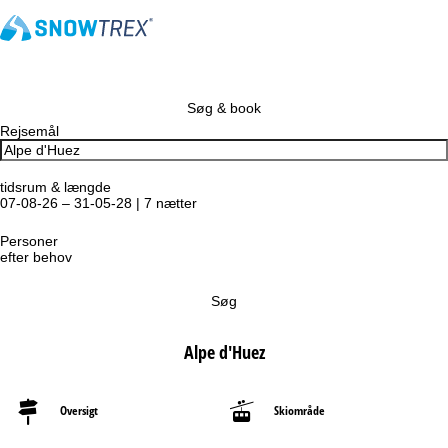
Søg & book
Rejsemål
tidsrum & længde
07-08-26 – 31-05-28 | 7 nætter
Personer
efter behov
Søg
Alpe d'Huez
Oversigt
Skiområde