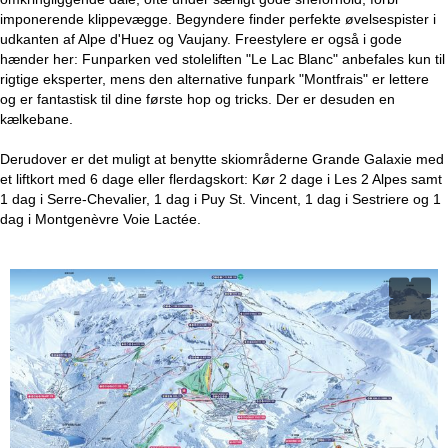
imponerende klippevægge. Begyndere finder perfekte øvelsespister i
udkanten af Alpe d'Huez og Vaujany. Freestylere er også i gode
hænder her: Funparken ved stoleliften "Le Lac Blanc" anbefales kun til
rigtige eksperter, mens den alternative funpark "Montfrais" er lettere
og er fantastisk til dine første hop og tricks. Der er desuden en
kælkebane.
Derudover er det muligt at benytte skiområderne Grande Galaxie med
et liftkort med 6 dage eller flerdagskort: Kør 2 dage i Les 2 Alpes samt
1 dag i Serre-Chevalier, 1 dag i Puy St. Vincent, 1 dag i Sestriere og 1
dag i Montgenèvre Voie Lactée.