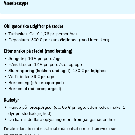
Værelsestype
Obligatoriske udgifter på stedet
Turistskat: Ca. € 1,76 pr. person/nat
Depositum: 300 € pr. studio/lejlighed (med kreditkort)
Efter ønske på stedet (mod betaling)
Sengetøj: 16 € pr. pers./uge
Håndklæder: 12 € pr. pers./sæt og uge
Slutrengøring (køkken undtaget): 130 € pr. lejlighed
Wi-Fi-boks: 39 € pr. uge
Børneseng (på forespørgsel)
Børnestol (på forespørgsel)
Kæledyr
Hunde på forespørgsel (ca. 65 € pr. uge, uden foder, maks. 1
dyr pr. studio/lejlighed)
Du kan finde flere oplysninger om fremgangsmåden
her
.
For alle omkostninger, der skal betales på destinationen, er de angivne priser
gældende pr. 01.06.2026.