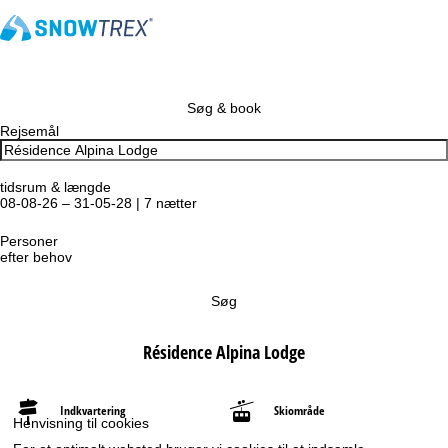
Søg & book
Rejsemål
tidsrum & længde
08-08-26 – 31-05-28 | 7 nætter
Personer
efter behov
Søg
Résidence Alpina Lodge
Indkvartering
Skiområde
Henvisning til cookies