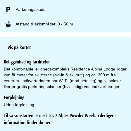
Parkeringsplads
Afstand til skiområdet: 0 - 50 m
Vis på kortet
Beliggenhed og faciliteter
Det komfortable lejlighedskompleks Résidence Alpina Lodge ligger
kun få meter fra skilifterne (ski-in & ski-out!) og ca. 300 m fra
centrum. Indkvarteringen har Wi-Fi (mod betaling) og skibokser.
Der er gratis parkeringspladser (hvis ledig) ved indkvarteringen.
Forplejning
Uden forplejning.
Til sæsonstarten er der i Les 2 Alpes Powder Week. Yderligere
information finder du
her
.