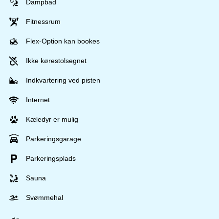
Dampbad
Fitnessrum
Flex-Option kan bookes
Ikke kørestolsegnet
Indkvartering ved pisten
Internet
Kæledyr er mulig
Parkeringsgarage
Parkeringsplads
Sauna
Svømmehal