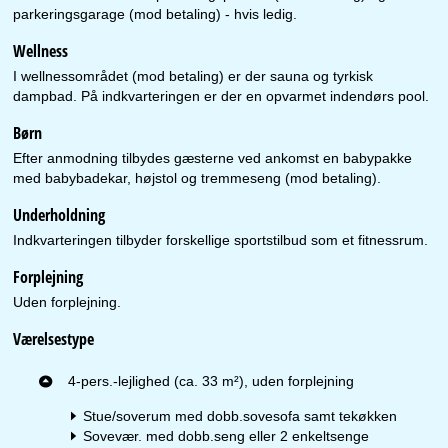
parkeringsgarage (mod betaling) - hvis ledig.
Wellness
I wellnessområdet (mod betaling) er der sauna og tyrkisk
dampbad. På indkvarteringen er der en opvarmet indendørs pool.
Børn
Efter anmodning tilbydes gæsterne ved ankomst en babypakke
med babybadekar, højstol og tremmeseng (mod betaling).
Underholdning
Indkvarteringen tilbyder forskellige sportstilbud som et fitnessrum.
Forplejning
Uden forplejning.
Værelsestype
4-pers.-lejlighed (ca. 33 m²), uden forplejning
Stue/soverum med dobb.sovesofa samt tekøkken
Sovevær. med dobb.seng eller 2 enkeltsenge