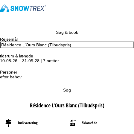
Søg & book
Rejsemål
tidsrum & længde
10-08-26 – 31-05-28 | 7 nætter
Personer
efter behov
Søg
Résidence L'Ours Blanc (Tilbudspris)
Indkvartering
Skiområde