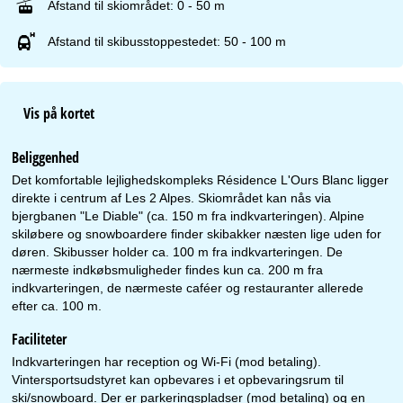
Afstand til skiområdet: 0 - 50 m
Afstand til skibusstoppestedet: 50 - 100 m
Vis på kortet
Beliggenhed
Det komfortable lejlighedskompleks Résidence L'Ours Blanc ligger
direkte i centrum af Les 2 Alpes. Skiområdet kan nås via
bjergbanen "Le Diable" (ca. 150 m fra indkvarteringen). Alpine
skiløbere og snowboardere finder skibakker næsten lige uden for
døren. Skibusser holder ca. 100 m fra indkvarteringen. De
nærmeste indkøbsmuligheder findes kun ca. 200 m fra
indkvarteringen, de nærmeste caféer og restauranter allerede
efter ca. 100 m.
Faciliteter
Indkvarteringen har reception og Wi-Fi (mod betaling).
Vintersportsudstyret kan opbevares i et opbevaringsrum til
ski/snowboard. Der er parkeringspladser (mod betaling) og en