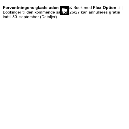
Forventningens glæde uden risiko:
Book med
Flex-Option
til |
Bookinger til den kommende sæson 26/27 kan annulleres
gratis
indtil 30. september
(Detaljer)