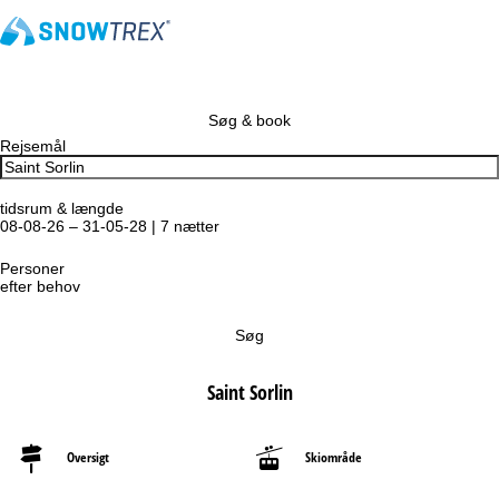
Søg & book
Rejsemål
tidsrum & længde
08-08-26 – 31-05-28 | 7 nætter
Personer
efter behov
Søg
Saint Sorlin
Oversigt
Skiområde