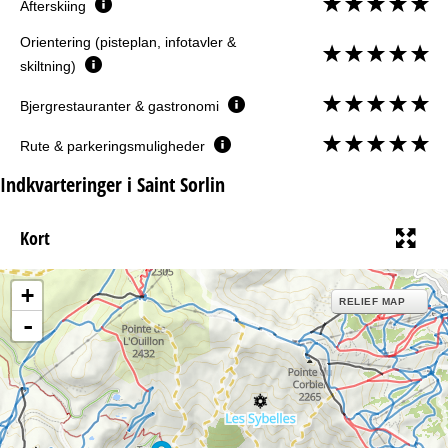
Afterskiing
Orientering (pisteplan, infotavler &
skiltning)
Bjergrestauranter & gastronomi
Rute & parkeringsmuligheder
Indkvarteringer i Saint Sorlin
Kort
+
RELIEF MAP
-