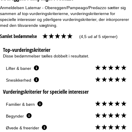
Anmeldelsen Latemar - Obereggen/Pampeago/Predazzo sætter sig
sammen af top-vurderingskriterierne, vurderingskriterierne for
specielle interesser og yderligere vurderingskriterier, der inkorporerer
med den tilsvarende vægtning.
Samlet bedømmelse
(4,5 ud af 5 stjerner)
Top-vurderingskriterier
Disse bedømmelser tælles dobbelt i resultatet.
Lifter & baner
Snesikkerhed
Vurderingskriterier for specielle interesser
Familier & børn
Begynder
Øvede & freerider