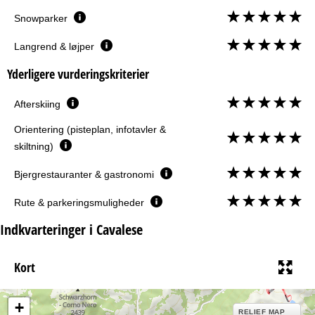
Snowparker
Langrend & løjper
Yderligere vurderingskriterier
Afterskiing
Orientering (pisteplan, infotavler &
skiltning)
Bjergrestauranter & gastronomi
Rute & parkeringsmuligheder
Indkvarteringer i Cavalese
Kort
+
RELIEF MAP