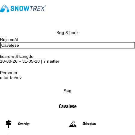
Søg & book
Rejsemål
tidsrum & længde
10-08-26 – 31-05-28 | 7 nætter
Personer
efter behov
Søg
Cavalese
Oversigt
Skiregion