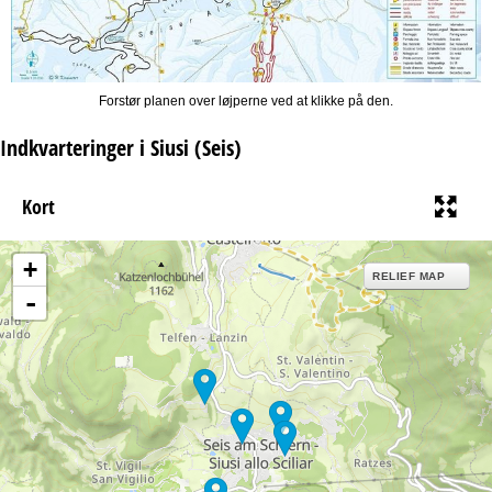
Forstør planen over løjperne ved at klikke på den.
Indkvarteringer i Siusi (Seis)
Kort
+
RELIEF MAP
-