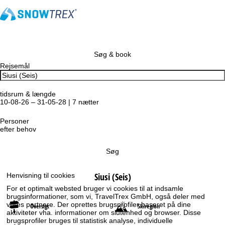
Søg & book
Rejsemål
tidsrum & længde
10-08-26 – 31-05-28 | 7 nætter
Personer
efter behov
Søg
Siusi (Seis)
Henvisning til cookies
For et optimalt websted bruger vi cookies til at indsamle
brugsinformationer, som vi, TravelTrex GmbH, også deler med
vores partnere. Der oprettes brugsprofiler baseret på dine
Oversigt
Skiregion
aktiviteter vha. informationer om slutenhed og browser. Disse
brugsprofiler bruges til statistisk analyse, individuelle