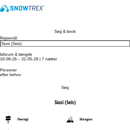
Søg & book
Rejsemål
tidsrum & længde
10-08-26 – 31-05-28 | 7 nætter
Personer
efter behov
Søg
Siusi (Seis)
Oversigt
Skiregion