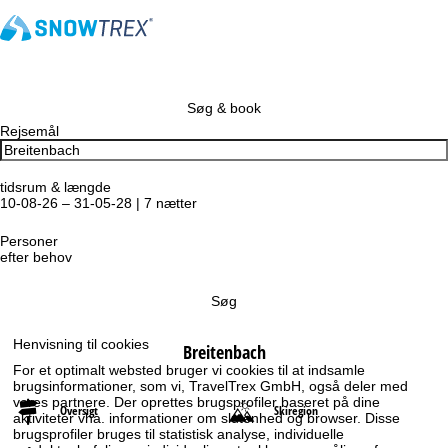
Søg & book
Rejsemål
tidsrum & længde
10-08-26 – 31-05-28 | 7 nætter
Personer
efter behov
Søg
Henvisning til cookies
Breitenbach
For et optimalt websted bruger vi cookies til at indsamle
brugsinformationer, som vi, TravelTrex GmbH, også deler med
vores partnere. Der oprettes brugsprofiler baseret på dine
Oversigt
Skiregion
aktiviteter vha. informationer om slutenhed og browser. Disse
brugsprofiler bruges til statistisk analyse, individuelle