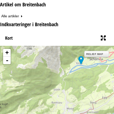
Artikel om Breitenbach
Alle artikler
Indkvarteringer i Breitenbach
Kort
+
RELIEF MAP
-