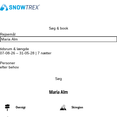
Søg & book
Rejsemål
tidsrum & længde
07-08-26 – 31-05-28 | 7 nætter
Personer
efter behov
Søg
Maria Alm
Oversigt
Skiregion