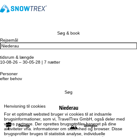
Søg & book
Rejsemål
tidsrum & længde
10-08-26 – 30-05-28 | 7 nætter
Personer
efter behov
Søg
Henvisning til cookies
Niederau
For et optimalt websted bruger vi cookies til at indsamle
brugsinformationer, som vi, TravelTrex GmbH, også deler med
vores partnere. Der oprettes brugsprofiler baseret på dine
Oversigt
Skiregion
aktiviteter vha. informationer om slutenhed og browser. Disse
brugsprofiler bruges til statistisk analyse, individuelle