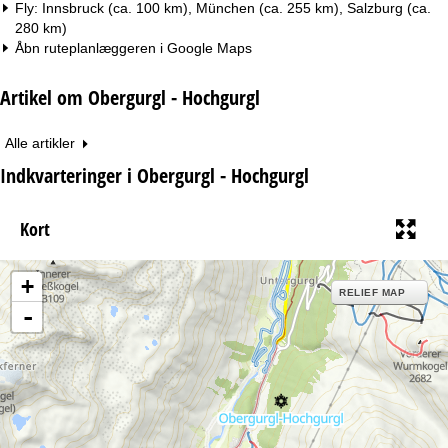
Fly: Innsbruck (ca. 100 km), München (ca. 255 km), Salzburg (ca.
280 km)
Åbn ruteplanlæggeren i
Google Maps
Artikel om Obergurgl - Hochgurgl
Alle artikler
Indkvarteringer i Obergurgl - Hochgurgl
Kort
+
RELIEF MAP
-