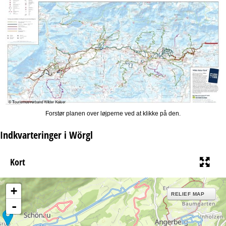
Forstør planen over løjperne ved at klikke på den.
Indkvarteringer i Wörgl
Kort
+
RELIEF MAP
-