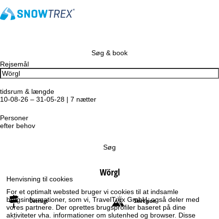
Søg & book
Rejsemål
tidsrum & længde
10-08-26 – 31-05-28 | 7 nætter
Personer
efter behov
Søg
Wörgl
Henvisning til cookies
For et optimalt websted bruger vi cookies til at indsamle
brugsinformationer, som vi, TravelTrex GmbH, også deler med
Oversigt
Skiregion
vores partnere. Der oprettes brugsprofiler baseret på dine
aktiviteter vha. informationer om slutenhed og browser. Disse