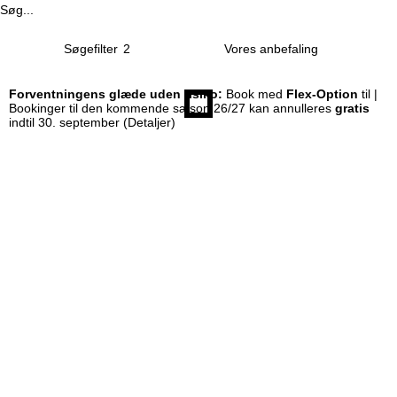
Søg...
Søgefilter
2
Forventningens glæde uden risiko:
Book med
Flex-Option
til |
Bookinger til den kommende sæson 26/27 kan annulleres
gratis
indtil 30. september
(Detaljer)