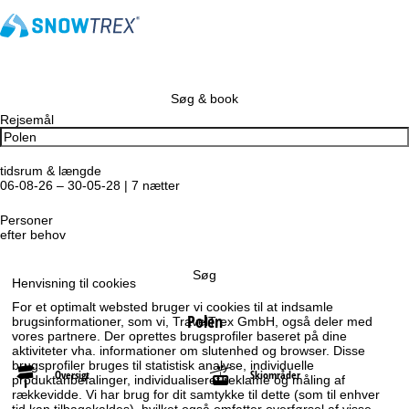
Søg & book
Rejsemål
tidsrum & længde
06-08-26 – 30-05-28 | 7 nætter
Personer
efter behov
Søg
Henvisning til cookies
For et optimalt websted bruger vi cookies til at indsamle
Polen
brugsinformationer, som vi, TravelTrex GmbH, også deler med
vores partnere. Der oprettes brugsprofiler baseret på dine
aktiviteter vha. informationer om slutenhed og browser. Disse
brugsprofiler bruges til statistisk analyse, individuelle
Oversigt
Skiområder
produktanbefalinger, individualiseret reklame og måling af
rækkevidde. Vi har brug for dit samtykke til dette (som til enhver
tid kan tilbagekaldes), hvilket også omfatter overførsel af visse