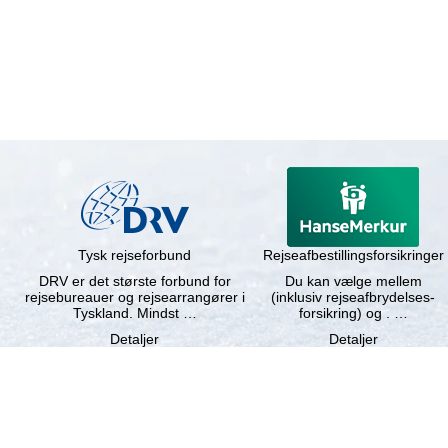
Tysk rejseforbund
Rejseafbestillingsforsikringer
DRV er det største forbund for
Du kan vælge mellem
rejsebureauer og rejsearrangører i
(inklusiv rejseafbrydelses-
Tyskland. Mindst …
forsikring) og . …
Detaljer
Detaljer