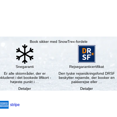
Book sikker med SnowTrex-fordele
Snegaranti
Rejsegaranticertifikat
Er alle skiområder, der er
Den tyske rejsesikringsfond DRSF
nkluderet i det bookede liftkort -
beskytter rejsende, der booker en
højeste punkt i …
pakkerejse eller …
Detaljer
Detaljer