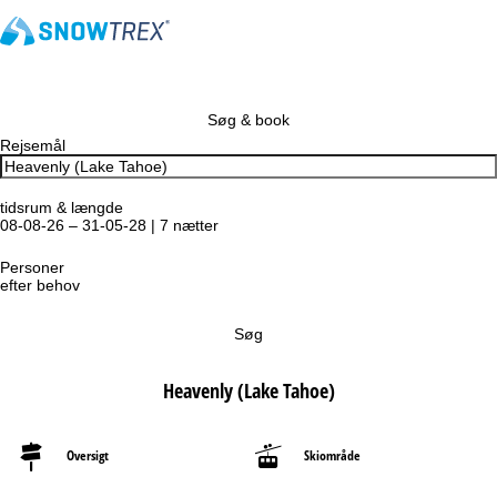
Søg & book
Rejsemål
tidsrum & længde
08-08-26 – 31-05-28 | 7 nætter
Personer
efter behov
Søg
Heavenly (Lake Tahoe)
Oversigt
Skiområde